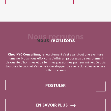
Nous recrutons
Nous
recrutons
Chez KYC Consulting
, le recrutement c’est avant tout une aventure
humaine. Nous nous efforçons d’offrir un processus de recrutement
de qualité d’hommes et de femmes passionnés par leur métier. Depuis
toujours, le cabinet s’attache à développer des liens durables avec ses
collaborateurs.
POSTULER
EN SAVOIR PLUS