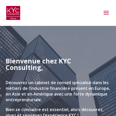
Bienvenue chez KYC
Consulting,
Découvrez un cabinet de conseil spécialisé dans les
métiers de l’industrie financière présent en Europe,
en Asie et en Amérique avec une forte dynamique
entrepreneuriale.
Bien se connaitre est essentiel, alors découvrez,
vivez et rejoignez l’expérience KYC !