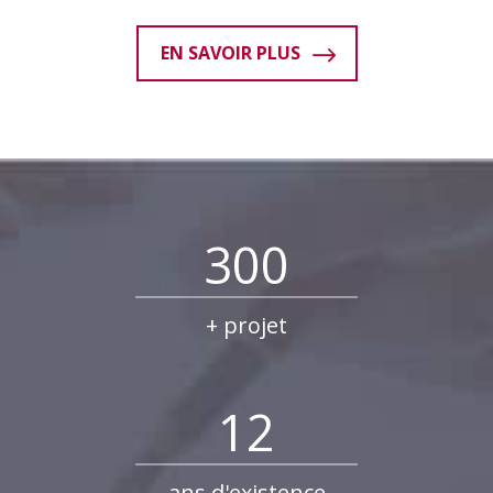
EN SAVOIR PLUS
300
+ projet
12
ans d'existence