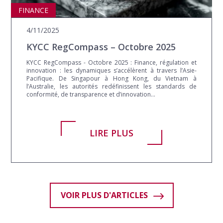
ASIA
FINANCE
4/11/2025
KYCC RegCompass – Octobre 2025
KYCC RegCompass - Octobre 2025 : Finance, régulation et
innovation : les dynamiques s’accélèrent à travers l’Asie-
Pacifique. De Singapour à Hong Kong, du Vietnam à
l’Australie, les autorités redéfinissent les standards de
conformité, de transparence et d’innovation...
LIRE PLUS
VOIR PLUS D'ARTICLES