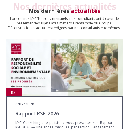
Nos dernières actualités
Nos dernières
actualités
Lors de nos KYC Tuesday mensuels, nos consultants ont à cœur de
présenter des sujets axés métiers à l’ensemble du Groupe.
Découvrez ici les actualités rédigées par nos consultants eux-mêmes !
RSE
8/07/2026
Rapport RSE 2026
KYC Consulting a le plaisir de vous présenter son Rapport
RSE 2026 — une année marquée par l’action, l’engagement