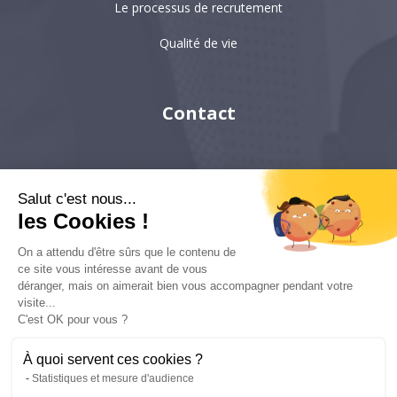
Le processus de recrutement
Qualité de vie
Contact
Paris
Salut c'est nous...
Hong-Kong
les Cookies !
Singapour
On a attendu d'être sûrs que le contenu de
ce site vous intéresse avant de vous
déranger, mais on aimerait bien vous accompagner pendant votre
visite...
6 villa Émile Bergerat
92200, Neuilly-sur-Seine
C'est OK pour vous ?
kyc-consulting
À quoi servent ces cookies ?
Statistiques et mesure d'audience