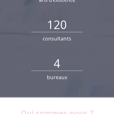
120
consultants
4
bureaux
Qui sommes-nous ?