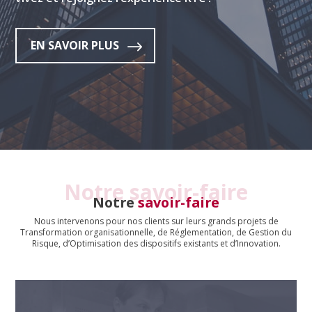
EN SAVOIR PLUS
Notre savoir-faire
Notre
savoir-faire
Nous intervenons pour nos clients sur leurs grands projets de
Transformation organisationnelle, de Réglementation, de Gestion du
Risque, d’Optimisation des dispositifs existants et d’Innovation.