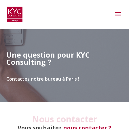
Une question pour KYC
Consulting ?
Contactez notre bureau à Paris !
Nous contacter
Vous souhaitez
nous contacter ?