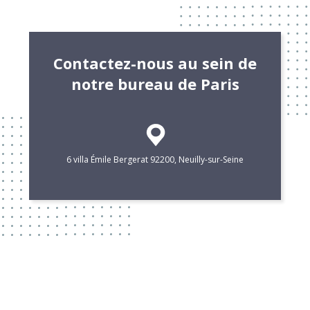
Contactez-nous au sein de
notre bureau de Paris
6 villa Émile Bergerat 92200, Neuilly-sur-Seine