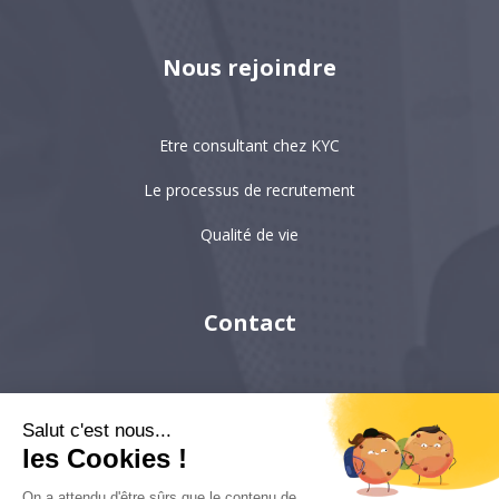
Nous rejoindre
Etre consultant chez KYC
Le processus de recrutement
Qualité de vie
Contact
Paris
Salut c'est nous...
Hong-Kong
les Cookies !
Singapour
On a attendu d'être sûrs que le contenu de