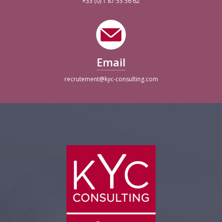
+33 (0) 1 87 53 56 62
Email
recrutement@kyc-consulting.com