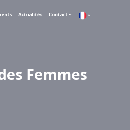
ments
Actualités
Contact
s des Femmes