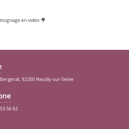
émoignage en vidéo 🎥
e
e Bergerat, 92200 Neuilly-sur-Seine
one
 53 56 62