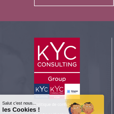
Salut c'est nous...
Politique de confidentialité
les Cookies !