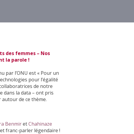
its des femmes – Nos
t la parole !
nu par l’ONU est « Pour un
 technologies pour l’égalité
 collaboratrices de notre
e dans la data – ont pris
 autour de ce thème.
ra Benmir
et
Chahinaze
et franc-parler légendaire !