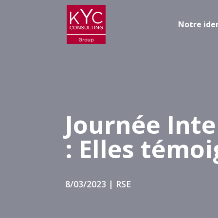
Notre ide
Journée Int
: Elles témoi
8/03/2023
|
RSE