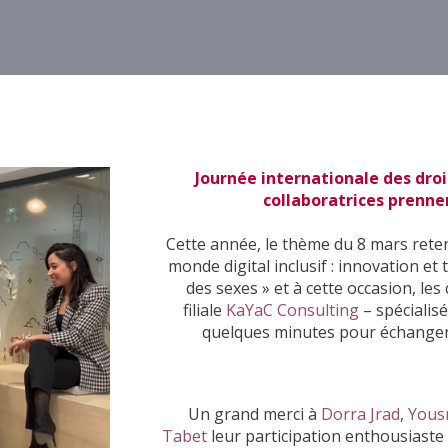
Journée internationale des dro
collaboratrices prennen
Cette année, le thème du 8 mars rete
monde digital inclusif : innovation et
des sexes » et à cette occasion, les
filiale
KaYaC Consulting
– spécialisé
quelques minutes pour échanger
Un grand merci à
Dorra Jrad
,
Yous
Tabet
leur participation enthousiaste 