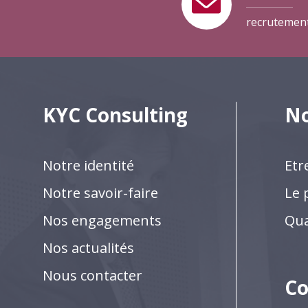
recrutemen
KYC Consulting
No
Notre identité
Etr
Notre savoir-faire
Le 
Nos engagements
Qua
Nos actualités
Nous contacter
Co