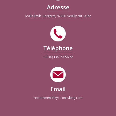
Adresse
6 villa Émile Bergerat, 92200 Neuilly-sur-Seine
Téléphone
+33 (0) 1 87 53 56 62
Email
recrutement@kyc-consulting.com