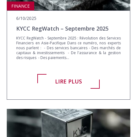
ASIA
FINANCE
6/10/2025
KYCC RegWatch – Septembre 2025
KYCC RegWatch - Septembre 2025 : Révolution des Services
Financiers en Asie-Pacifique Dans ce numéro, nos experts
nous parlent : - Des services bancaires - Des marchés de
capitaux & investissements - De l'assurance & la gestion
des risques - Des paiements...
LIRE PLUS