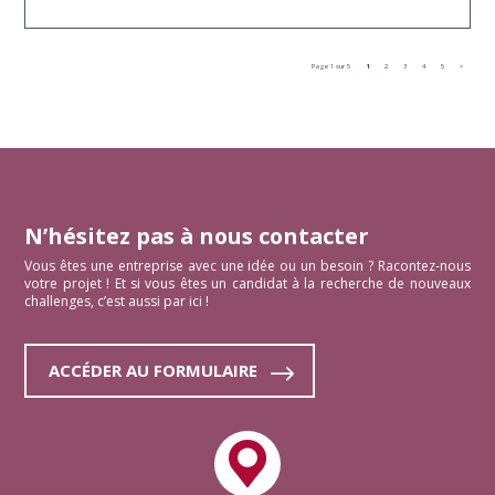
Page 1 sur 5
1
2
3
4
5
>
N’hésitez pas à nous contacter
Vous êtes une entreprise avec une idée ou un besoin ? Racontez-nous
votre projet ! Et si vous êtes un candidat à la recherche de nouveaux
challenges, c’est aussi par ici !
ACCÉDER AU FORMULAIRE