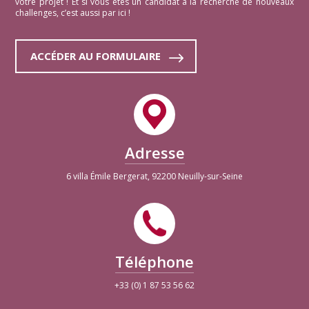
votre projet ! Et si vous êtes un candidat à la recherche de nouveaux
challenges, c’est aussi par ici !
ACCÉDER AU FORMULAIRE
Adresse
6 villa Émile Bergerat, 92200 Neuilly-sur-Seine
Téléphone
+33 (0) 1 87 53 56 62