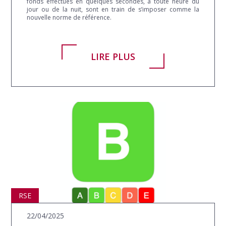
fonds effectués en quelques secondes, à toute heure du
jour ou de la nuit, sont en train de s’imposer comme la
nouvelle norme de référence.
LIRE PLUS
RSE
22/04/2025